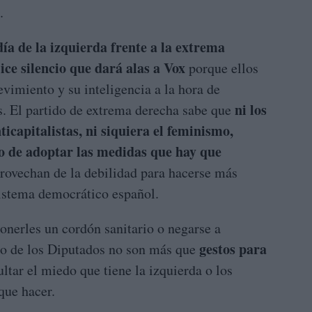
.
día de la izquierda frente a la extrema
ice silencio que dará alas a Vox
porque ellos
vimiento y su inteligencia a la hora de
ni los
as. El partido de extrema derecha sabe que
nticapitalistas, ni siquiera el feminismo,
no de adoptar las medidas que hay que
provechan de la debilidad para hacerse más
sistema democrático español.
ponerles un cordón sanitario o negarse a
gestos para
eso de los Diputados no son más que
ltar el miedo que tiene la izquierda o los
que hacer.