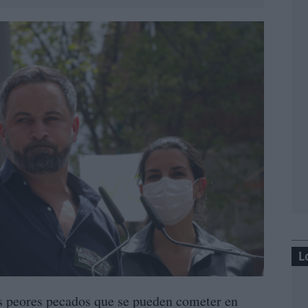
L
s peores pecados que se pueden cometer en