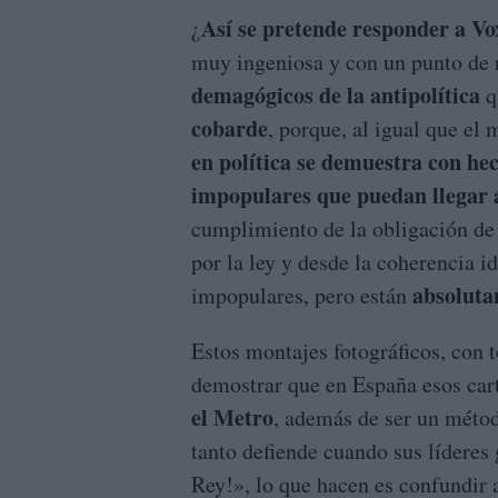
Así se pretende responder a Vo
¿
muy ingeniosa y con un punto de r
demagógicos de la antipolítica
q
cobarde
, porque, al igual que e
en política se demuestra con he
impopulares que puedan llegar 
cumplimiento de la obligación de 
por la ley y desde la coherencia i
absoluta
impopulares, pero están
Estos montajes fotográficos, con t
demostrar que en España esos car
el Metro
, además de ser un méto
tanto defiende cuando sus líderes
Rey!», lo que hacen es confundir 