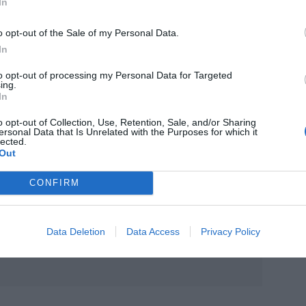
In
o opt-out of the Sale of my Personal Data.
In
to opt-out of processing my Personal Data for Targeted
ing.
In
o opt-out of Collection, Use, Retention, Sale, and/or Sharing
ersonal Data that Is Unrelated with the Purposes for which it
lected.
Out
CONFIRM
Data Deletion
Data Access
Privacy Policy