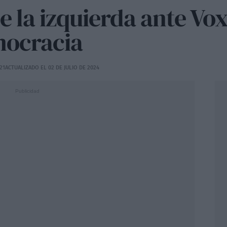
e la izquierda ante Vo
mocracia
21
ACTUALIZADO EL 02 DE JULIO DE 2024