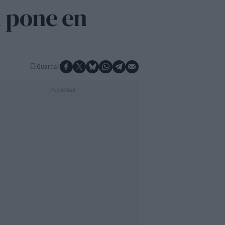
x pone en
Guardar