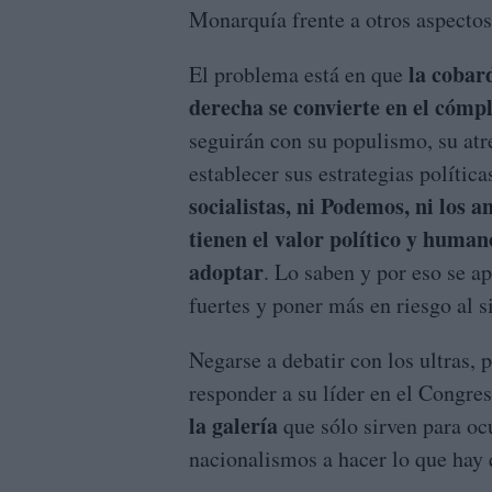
Monarquía frente a otros aspectos
la cobar
El problema está en que
derecha se convierte en el cómpl
seguirán con su populismo, su atre
establecer sus estrategias polític
socialistas, ni Podemos, ni los a
tienen el valor político y huma
adoptar
. Lo saben y por eso se a
fuertes y poner más en riesgo al 
Negarse a debatir con los ultras, 
responder a su líder en el Congr
la galería
que sólo sirven para ocu
nacionalismos a hacer lo que hay 