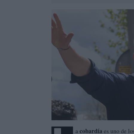
cobardía
a
es uno de lo