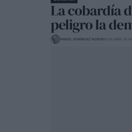
La cobardía d
peligro la de
MANUEL DOMÍNGUEZ MORENO
25 DE ABRIL DE 20