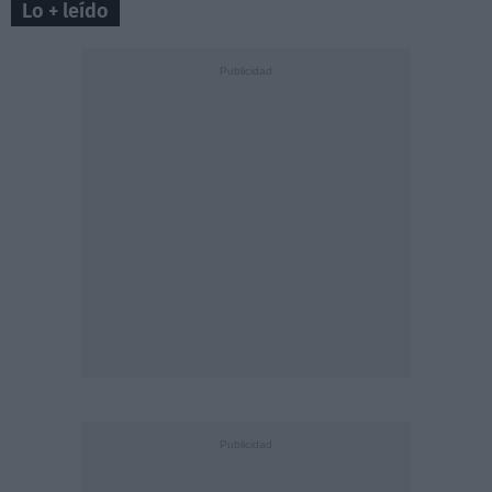
Lo + leído