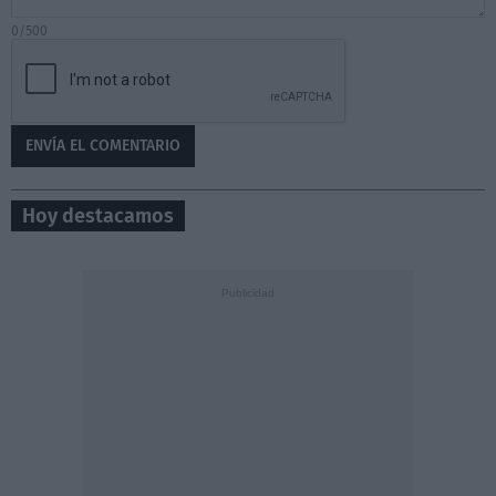
0/500
Hoy destacamos