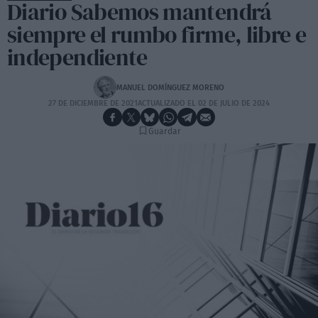
Diario Sabemos mantendrá
siempre el rumbo firme, libre e
independiente
MANUEL DOMÍNGUEZ MORENO
27 DE DICIEMBRE DE 2021
ACTUALIZADO EL 02 DE JULIO DE 2024
Guardar