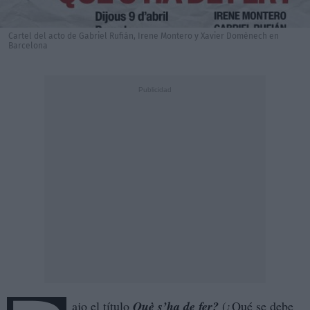
Cartel del acto de Gabriel Rufián, Irene Montero y Xavier Domènech en
Barcelona
ajo el título
Què s’ha de fer?
(¿Qué se debe