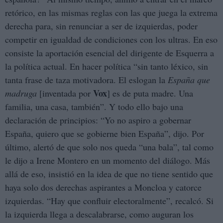
retórico, en las mismas reglas con las que juega la extrema
derecha para, sin renunciar a ser de izquierdas, poder
competir en igualdad de condiciones con los ultras. En eso
consiste la aportación esencial del dirigente de Esquerra a
la política actual. En hacer política “sin tanto léxico, sin
tanta frase de taza motivadora. El eslogan la
España que
Vox
madruga
[inventada por
] es de puta madre. Una
familia, una casa, también”. Y todo ello bajo una
declaración de principios: “Yo no aspiro a gobernar
España, quiero que se gobierne bien España”, dijo. Por
último, alertó de que solo nos queda “una bala”, tal como
le dijo a Irene Montero en un momento del diálogo. Más
allá de eso, insistió en la idea de que no tiene sentido que
haya solo dos derechas aspirantes a Moncloa y catorce
izquierdas. “Hay que confluir electoralmente”, recalcó. Si
la izquierda llega a descalabrarse, como auguran los