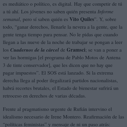
es mediático o político, es digital. Hay que competir de tú
a tú ahí. Los jóvenes no saben quién presenta
Informe
Vito Quiles
semanal
, pero sí saben quién es
”. Y, sobre
todo, “ganar derechos, llenarle la nevera a la gente, que la
gente tenga tiempo para pensar. No le pidas que cuando
llegan a las nueve de la noche de trabajar se pongan a leer
Gramsci
los
Cuadernos de la cárcel
de
; se van a poner a
ver las hormigas [el programa de Pablo Motos de Antena
3 de tinte conservador], que les dicen que no hay que
pagar impuestos”. El SOS está lanzado. Si la extrema
derecha llega al poder ilegalizará partidos nacionalistas,
habrá recortes brutales, el Estado de bienestar sufrirá un
retroceso en derechos de varias décadas.
Frente al pragmatismo urgente de Rufián intervino el
idealismo necesario de Irene Montero. Reafirmación de las
“políticas feministas” y mensaje de ni un paso atrás: