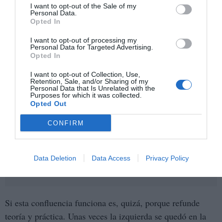
I want to opt-out of the Sale of my
Personal Data.
Opted In
I want to opt-out of processing my
Personal Data for Targeted Advertising.
Opted In
I want to opt-out of Collection, Use,
Retention, Sale, and/or Sharing of my
Personal Data that Is Unrelated with the
Purposes for which it was collected.
Opted Out
CONFIRM
Data Deletion
Data Access
Privacy Policy
Si esta confluencia funciona es, quizá, porque refunde
teoría y práctica. Unas veces la izquierda se quedó en la