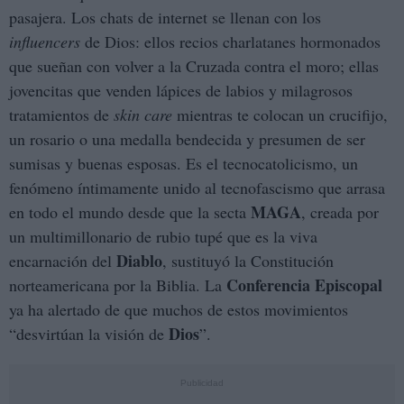
pasajera. Los chats de internet se llenan con los
influencers
de Dios: ellos recios charlatanes hormonados
que sueñan con volver a la Cruzada contra el moro; ellas
jovencitas que venden lápices de labios y milagrosos
tratamientos de
skin care
mientras te colocan un crucifijo,
un rosario o una medalla bendecida y presumen de ser
sumisas y buenas esposas. Es el tecnocatolicismo, un
fenómeno íntimamente unido al tecnofascismo que arrasa
MAGA
en todo el mundo desde que la secta
, creada por
un multimillonario de rubio tupé que es la viva
Diablo
encarnación del
, sustituyó la Constitución
Conferencia Episcopal
norteamericana por la Biblia. La
ya ha alertado de que muchos de estos movimientos
Dios
“desvirtúan la visión de
”.