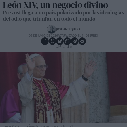
León XIV, un negocio divino
Prevost llega a un país polarizado por las ideologías
del odio que triunfan en todo el mundo
JOSÉ ANTEQUERA
05 DE JUNIO DE 2026
ACTUALIZADO EL 11 DE JUNIO
Guardar
León XIV en una imagen de archivo. Foto: TVE