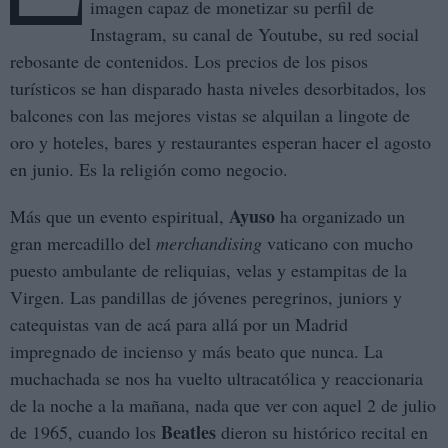
imagen capaz de monetizar su perfil de
Instagram, su canal de Youtube, su red social
rebosante de contenidos. Los precios de los pisos
turísticos se han disparado hasta niveles desorbitados, los
balcones con las mejores vistas se alquilan a lingote de
oro y hoteles, bares y restaurantes esperan hacer el agosto
en junio. Es la religión como negocio.
Ayuso
Más que un evento espiritual,
ha organizado un
gran mercadillo del
merchandising
vaticano con mucho
puesto ambulante de reliquias, velas y estampitas de la
Virgen. Las pandillas de jóvenes peregrinos, juniors y
catequistas van de acá para allá por un Madrid
impregnado de incienso y más beato que nunca. La
muchachada se nos ha vuelto ultracatólica y reaccionaria
de la noche a la mañana, nada que ver con aquel 2 de julio
Beatles
de 1965, cuando los
dieron su histórico recital en