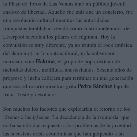
la Plaza de Toros de Las Ventas ante un público juvenil
ansioso de libertad. Aquello fue más que un concierto, fue
una revolución cultural mientras las autoridades
franquistas temblaban viendo cómo cuatro melenudos de
Liverpool sacudían los pilares del régimen. Hoy la
convulsión es muy diferente, ya no triunfa el rock (música
del demonio), ni lo contracultural, ni la subversión
Hakuna
marxista, sino
, el grupo de pop cristiano de
melodías dulces, melifluas, anestesiantes. Sesenta años de
progreso y lucha callejera para terminar en una generación
Pedro Sánchez
que reza el rosario mientras grita
hijo de
fruta. Triste y desolador.
Son muchos los factores que explicarían el retorno de los
jóvenes a las iglesias. La decadencia de la izquierda, que
no ha sabido dar respuesta a los problemas de la juventud;
las sucesivas crisis económicas que han golpeado a las