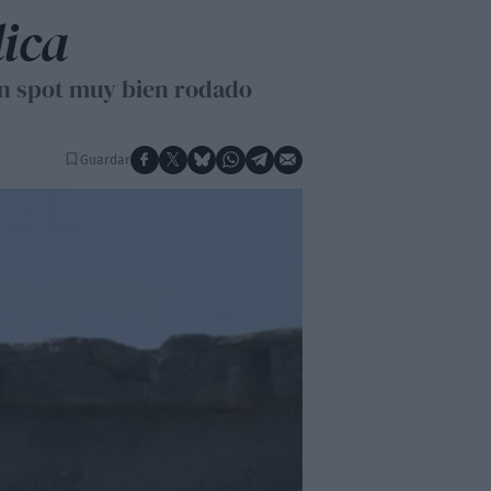
lica
 un spot muy bien rodado
Guardar