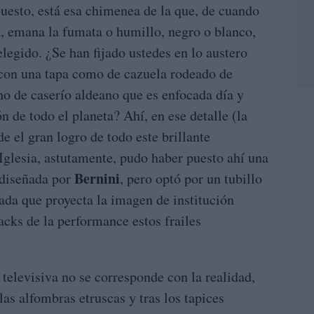
puesto, está esa chimenea de la que, de cuando
, emana la fumata o humillo, negro o blanco,
legido. ¿Se han fijado ustedes en lo austero
 con una tapa como de cazuela rodeado de
ho de caserío aldeano que es enfocada día y
n de todo el planeta? Ahí, en ese detalle (la
ide el gran logro de todo este brillante
 Iglesia, astutamente, pudo haber puesto ahí una
Bernini
 diseñada por
, pero optó por un tubillo
ada que proyecta la imagen de institución
cks de la performance estos frailes
televisiva no se corresponde con la realidad,
las alfombras etruscas y tras los tapices