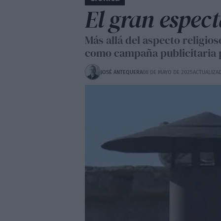
El gran espect
Más allá del aspecto religi
como campaña publicitaria p
JOSÉ ANTEQUERA
08 DE MAYO DE 2025
ACTUALIZA