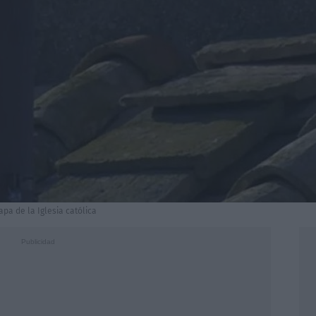
pa de la Iglesia católica