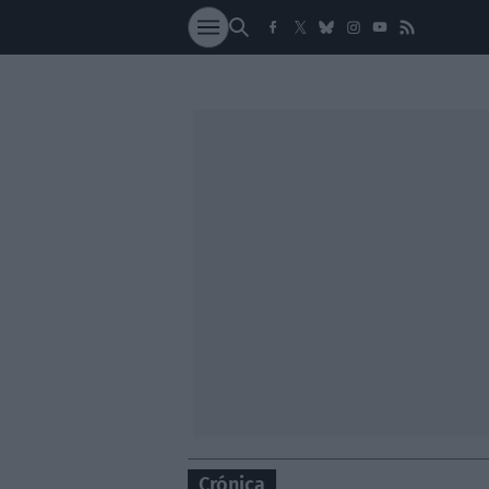
SOCIEDAD
NACI
Crónica