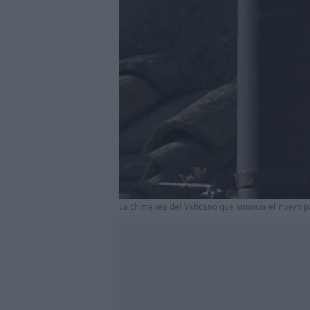
La chimenea del Vaticano que anuncia el nuevo pa