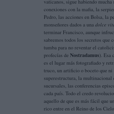
vaticanos, sigue habiendo mucha 
conexiones con la mafia, la serpi
Pedro, las acciones en Bolsa, la pe
monseñores dados a una
dolce vit
terminar Francisco, aunque infru
sabremos todos los secretos que c
tumba para no reventar el catolic
Nostradamus
profecías de
). Esa
es el lugar más fotografiado y r
truco, un artificio o boceto que ni
superestructura, la multinacional
sucursales, las conferencias epi
cada país. Todo el credo revoluci
aquello de que es más fácil que u
rico entre en el Reino de los Cie