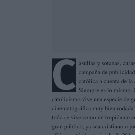
C
asullas y sotanas, cura
campaña de publicidad 
católica a cuenta de l
Siempre es lo mismo. 
catolicismo vive una especie de g
cinematográfica muy bien rodada
todo se vive como un trepidante c
gran público, ya sea cristiano o 