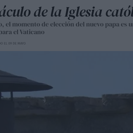
áculo de la Iglesia cató
oso, el momento de elección del nuevo papa es
ara el Vaticano
DO EL 09 DE MAYO