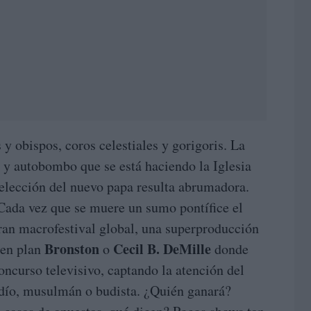
s y obispos, coros celestiales y gorigoris. La
y autobombo que se está haciendo la Iglesia
a elección del nuevo papa resulta abrumadora.
Cada vez que se muere un sumo pontífice el
ran macrofestival global, una superproducción
Bronston
Cecil B. DeMille
 en plan
o
donde
oncurso televisivo, captando la atención del
judío, musulmán o budista. ¿Quién ganará?