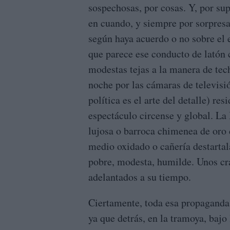
sospechosas, por cosas. Y, por su
en cuando, y siempre por sorpresa
según haya acuerdo o no sobre el e
que parece ese conducto de latón
modestas tejas a la manera de tec
noche por las cámaras de televisió
política es el arte del detalle) res
espectáculo circense y global. La
lujosa o barroca chimenea de oro
medio oxidado o cañería destartal
pobre, modesta, humilde. Unos cra
adelantados a su tiempo.
Ciertamente, toda esa propaganda 
ya que detrás, en la tramoya, bajo 