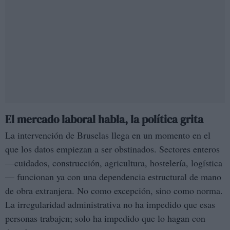
El mercado laboral habla, la política grita
La intervención de Bruselas llega en un momento en el
que los datos empiezan a ser obstinados. Sectores enteros
—cuidados, construcción, agricultura, hostelería, logística
— funcionan ya con una dependencia estructural de mano
de obra extranjera. No como excepción, sino como norma.
La irregularidad administrativa no ha impedido que esas
personas trabajen; solo ha impedido que lo hagan con