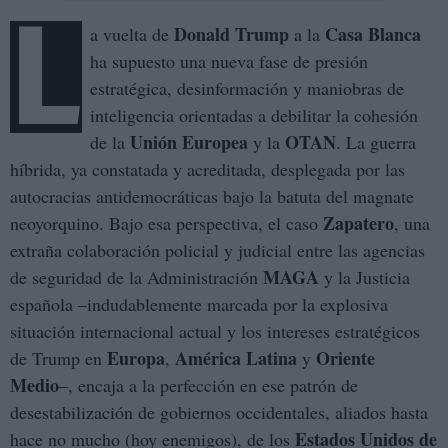
L
Donald Trump
Casa Blanca
a vuelta de
a la
ha supuesto una nueva fase de presión
estratégica, desinformación y maniobras de
inteligencia orientadas a debilitar la cohesión
Unión Europea
OTAN
de la
y la
. La guerra
híbrida, ya constatada y acreditada, desplegada por las
autocracias antidemocráticas bajo la batuta del magnate
Zapatero
neoyorquino. Bajo esa perspectiva, el caso
, una
extraña colaboración policial y judicial entre las agencias
MAGA
de seguridad de la Administración
y la Justicia
española –indudablemente marcada por la explosiva
situación internacional actual y los intereses estratégicos
Europa
América Latina
Oriente
de Trump en
,
y
Medio
–, encaja a la perfección en ese patrón de
desestabilización de gobiernos occidentales, aliados hasta
Estados Unidos de
hace no mucho (hoy enemigos), de los