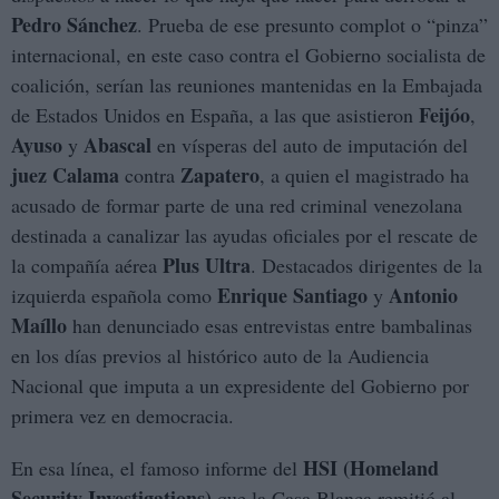
Pedro Sánchez
. Prueba de ese presunto complot o “pinza”
internacional, en este caso contra el Gobierno socialista de
coalición, serían las reuniones mantenidas en la Embajada
Feijóo
de Estados Unidos en España, a las que asistieron
,
Ayuso
Abascal
y
en vísperas del auto de imputación del
juez Calama
Zapatero
contra
, a quien el magistrado ha
acusado de formar parte de una red criminal venezolana
destinada a canalizar las ayudas oficiales por el rescate de
Plus Ultra
la compañía aérea
. Destacados dirigentes de la
Enrique Santiago
Antonio
izquierda española como
y
Maíllo
han denunciado esas entrevistas entre bambalinas
en los días previos al histórico auto de la Audiencia
Nacional que imputa a un expresidente del Gobierno por
primera vez en democracia.
HSI (Homeland
En esa línea, el famoso informe del
Security Investigations)
que la Casa Blanca remitió al