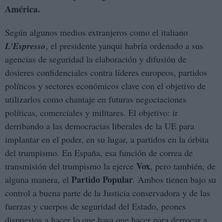
América.
Según algunos medios extranjeros como el italiano
L'Espresso
, el presidente yanqui habría ordenado a sus
agencias de seguridad la elaboración y difusión de
dosieres confidenciales contra líderes europeos, partidos
políticos y sectores económicos clave con el objetivo de
utilizarlos como chantaje en futuras negociaciones
políticas, comerciales y militares. El objetivo: ir
derribando a las democracias liberales de la UE para
implantar en el poder, en su lugar, a partidos en la órbita
del trumpismo. En España, esa función de correa de
Vox
transmisión del trumpismo la ejerce
, pero también, de
Partido Popular
alguna manera, el
. Ambos tienen bajo su
control a buena parte de la Justicia conservadora y de las
fuerzas y cuerpos de seguridad del Estado, peones
dispuestos a hacer lo que haya que hacer para derrocar a