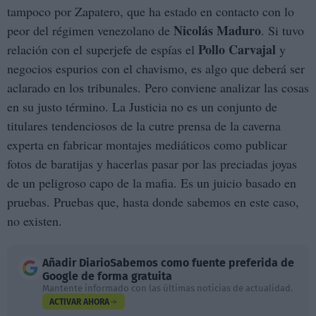
tampoco por Zapatero, que ha estado en contacto con lo
Nicolás Maduro
peor del régimen venezolano de
. Si tuvo
Pollo Carvajal
relación con el superjefe de espías el
y
negocios espurios con el chavismo, es algo que deberá ser
aclarado en los tribunales. Pero conviene analizar las cosas
en su justo término. La Justicia no es un conjunto de
titulares tendenciosos de la cutre prensa de la caverna
experta en fabricar montajes mediáticos como publicar
fotos de baratijas y hacerlas pasar por las preciadas joyas
de un peligroso capo de la mafia. Es un juicio basado en
pruebas. Pruebas que, hasta donde sabemos en este caso,
no existen.
Añadir
DiarioSabemos
como fuente preferida de
Google de forma gratuita
Mantente informado con las últimas noticias de actualidad.
ACTIVAR AHORA