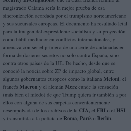
magistrado Calama sería la mejor prueba de esa
sincronización acordada por el trumpismo norteamericano
y sus sucursales europeas. El documento ha resultado letal
para la imagen del expresidente socialista y su proyección
como hábil mediador en conflictos internacionales, y
amenaza con ser el primero de una serie de andanadas en
forma de dosieres secretos no solo contra España, sino
contra otros países de la UE. De hecho, desde que se
conoció la noticia sobre ZP de impacto global, entre
Meloni
algunos gobernantes europeos como la italiana
, el
Macron
Merz
francés
y el alemán
cunde la sensación
(más bien el miedo) de que Trump quiera ir también a por
ellos con alguna de sus carpetas convenientemente
CIA,
FBI
HSI
desempolvada de los archivos de la
el
o el
Roma
París
Berlín
y transmitida a la policía de
,
o
.