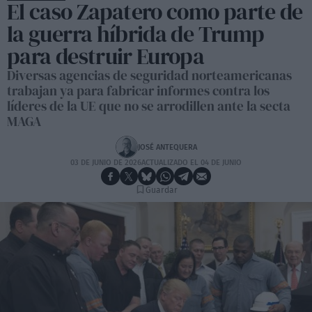
El caso Zapatero como parte de
la guerra híbrida de Trump
para destruir Europa
Diversas agencias de seguridad norteamericanas
trabajan ya para fabricar informes contra los
líderes de la UE que no se arrodillen ante la secta
MAGA
JOSÉ ANTEQUERA
03 DE JUNIO DE 2026
ACTUALIZADO EL 04 DE JUNIO
Guardar