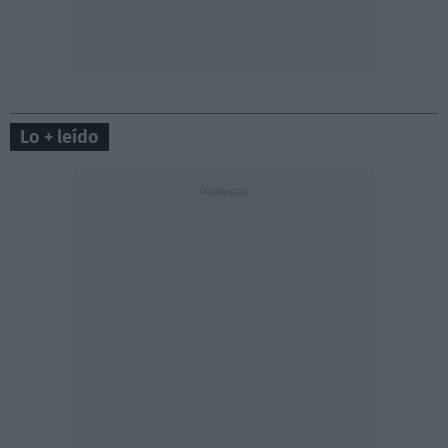
Lo + leído