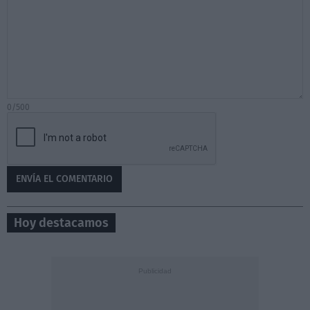
0/500
Hoy destacamos