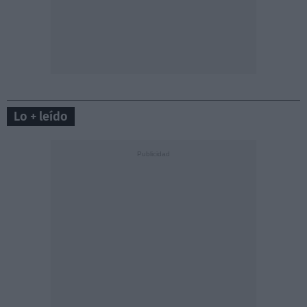
Lo + leído