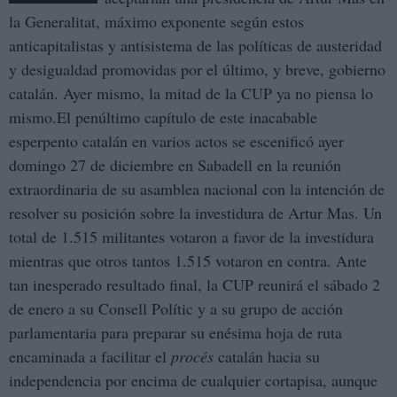
la Generalitat, máximo exponente según estos
anticapitalistas y antisistema de las políticas de austeridad
y desigualdad promovidas por el último, y breve, gobierno
catalán. Ayer mismo, la mitad de la CUP ya no piensa lo
mismo.El penúltimo capítulo de este inacabable
esperpento catalán en varios actos se escenificó ayer
domingo 27 de diciembre en Sabadell en la reunión
extraordinaria de su asamblea nacional con la intención de
resolver su posición sobre la investidura de Artur Mas. Un
total de 1.515 militantes votaron a favor de la investidura
mientras que otros tantos 1.515 votaron en contra. Ante
tan inesperado resultado final, la CUP reunirá el sábado 2
de enero a su Consell Polític y a su grupo de acción
parlamentaria para preparar su enésima hoja de ruta
encaminada a facilitar el
procés
catalán hacia su
independencia por encima de cualquier cortapisa, aunque