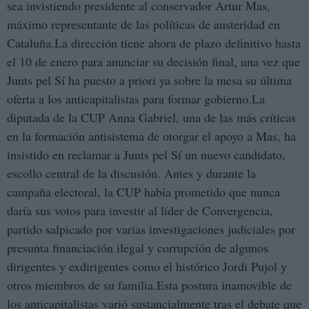
sea invistiendo presidente al conservador Artur Mas,
máximo representante de las políticas de austeridad en
Cataluña.La dirección tiene ahora de plazo definitivo hasta
el 10 de enero para anunciar su decisión final, una vez que
Junts pel Sí ha puesto a priori ya sobre la mesa su última
oferta a los anticapitalistas para formar gobierno.La
diputada de la CUP Anna Gabriel, una de las más críticas
en la formación antisistema de otorgar el apoyo a Mas, ha
insistido en reclamar a Junts pel Sí un nuevo candidato,
escollo central de la discusión. Antes y durante la
campaña electoral, la CUP había prometido que nunca
daría sus votos para investir al líder de Convergencia,
partido salpicado por varias investigaciones judiciales por
presunta financiación ilegal y corrupción de algunos
dirigentes y exdirigentes como el histórico Jordi Pujol y
otros miembros de su familia.Esta postura inamovible de
los anticapitalistas varió sustancialmente tras el debate que