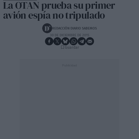
La OTAN prueba su primer
avión espía no tripulado
REDACCIÓN DIARIO SABEMOS
30 DE DICIEMBRE DE 2015
Guardar