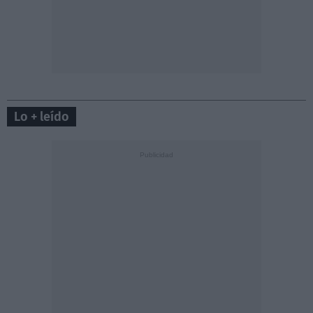
Lo + leído