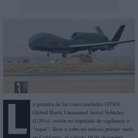
L
a primera de las cinco unidades OTAN
Global Hawk Unmanned Aerial Vehicles
(UAVs) –avión no tripulado de vigilancia o
“espía”- llevó a cabo un exitoso primer vuelo
en California, el sábado 19 de diciembre.