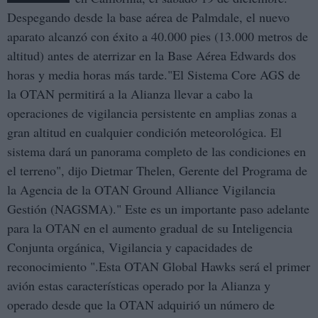
Despegando desde la base aérea de Palmdale, el nuevo
aparato alcanzó con éxito a 40.000 pies (13.000 metros de
altitud) antes de aterrizar en la Base Aérea Edwards dos
horas y media horas más tarde."El Sistema Core AGS de
la OTAN permitirá a la Alianza llevar a cabo la
operaciones de vigilancia persistente en amplias zonas a
gran altitud en cualquier condición meteorológica. El
sistema dará un panorama completo de las condiciones en
el terreno", dijo Dietmar Thelen, Gerente del Programa de
la Agencia de la OTAN Ground Alliance Vigilancia
Gestión (NAGSMA)." Este es un importante paso adelante
para la OTAN en el aumento gradual de su Inteligencia
Conjunta orgánica, Vigilancia y capacidades de
reconocimiento ".E​sta OTAN Global Hawks será el primer
avión estas características operado por la Alianza y
operado desde que la OTAN adquirió un número de