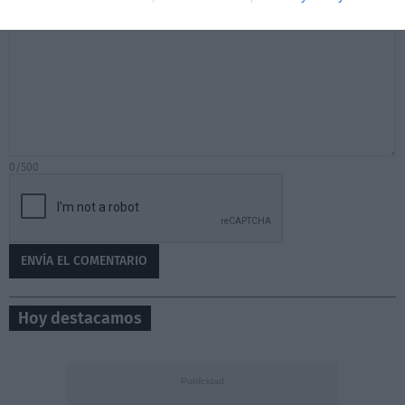
Tu comentario
0/500
Hoy destacamos