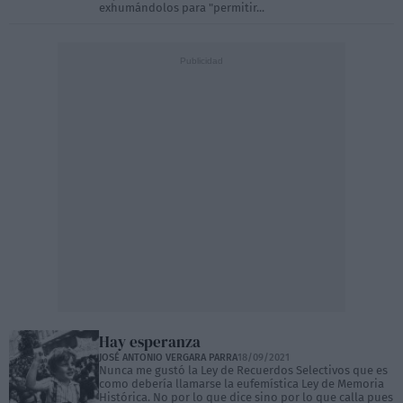
exhumándolos para "permitir...
Hay esperanza
JOSÉ ANTONIO VERGARA PARRA
18/09/2021
Nunca me gustó la Ley de Recuerdos Selectivos que es
como debería llamarse la eufemística Ley de Memoria
Histórica. No por lo que dice sino por lo que calla pues