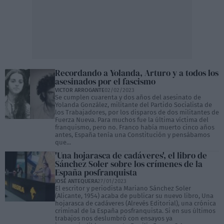
Recordando a Yolanda, Arturo y a todos los
asesinados por el fascismo
VICTOR ARROGANTE
02/02/2023
Se cumplen cuarenta y dos años del asesinato de
Yolanda González, militante del Partido Socialista de
los Trabajadores, por los disparos de dos militantes de
Fuerza Nueva. Para muchos fue la última víctima del
franquismo, pero no. Franco había muerto cinco años
antes, España tenía una Constitución y pensábamos
que...
'Una hojarasca de cadáveres', el libro de
Sánchez Soler sobre los crímenes de la
España posfranquista
JOSÉ ANTEQUERA
27/01/2023
El escritor y periodista Mariano Sánchez Soler
(Alicante, 1954) acaba de publicar su nuevo libro, Una
hojarasca de cadáveres (Alrevés Editorial), una crónica
criminal de la España posfranquista. Si en sus últimos
trabajos nos deslumbró con ensayos ya