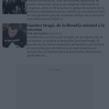
Seamos sinceros en 1936 las mujeres españolas se
podían divorciar, votar y ser elegidas diputadas al
Congreso, pero el 18 de julio un golpe de estado de lo
militares antidemocraticos, derivo en una Guerra Civil,
la cual ganaron gracias al apoyo militar de la aviación
nazi alemana de Hitler e...
Sánchez Dragó, de la filosofía oriental a la
caverna
JOSÉ ANTEQUERA
11/04/2023
Escribiendo un tuit y con un gato en la cabeza. Así se
ha llevado la muerte a Fernando Sánchez Dragó. El
mundo de las letras rememora al hombre y al escritor,
al comunista por accidente y al reaccionario por
convicción, al intelectual y al polemista. Ahora bien,
¿qué sabe la...