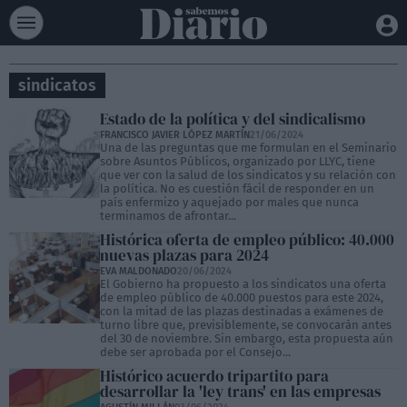
sindicatos
Estado de la política y del sindicalismo
FRANCISCO JAVIER LÓPEZ MARTÍN
21/06/2024
Una de las preguntas que me formulan en el Seminario
sobre Asuntos Públicos, organizado por LLYC, tiene
que ver con la salud de los sindicatos y su relación con
la política. No es cuestión fácil de responder en un
país enfermizo y aquejado por males que nunca
terminamos de afrontar...
Histórica oferta de empleo público: 40.000
nuevas plazas para 2024
EVA MALDONADO
20/06/2024
El Gobierno ha propuesto a los sindicatos una oferta
de empleo público de 40.000 puestos para este 2024,
con la mitad de las plazas destinadas a exámenes de
turno libre que, previsiblemente, se convocarán antes
del 30 de noviembre. Sin embargo, esta propuesta aún
debe ser aprobada por el Consejo...
Histórico acuerdo tripartito para
desarrollar la 'ley trans' en las empresas