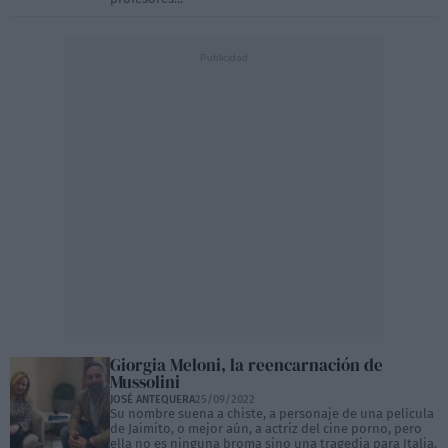
Giorgia Meloni, la reencarnación de
Mussolini
JOSÉ ANTEQUERA
25/09/2022
Su nombre suena a chiste, a personaje de una película
de Jaimito, o mejor aún, a actriz del cine porno, pero
ella no es ninguna broma sino una tragedia para Italia,