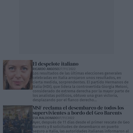
El despelote italiano
RICARDO ANGOSO
27/11/2022
Los resultados de las últimas elecciones generales
celebradas en Italia arrojaron unos resultados, en
cierta medida, sorprendentes. El partido Hermanos de
Italia (HDI), que lidera la controvertida Giorgia Meloni,
considerado de extrema derecha por la mayor parte de
los analistas políticos, obtuvo una gran victoria,
desplazando por el flanco derecho...
MSF reclama el desembarco de todos los
supervivientes a bordo del Geo Barents
EVA MALDONADO
07/11/2022
Ayer, después de 11 días desde el primer rescate de Geo
Barents y 8 solicitudes de desembarco en puerto
seguro a Italia, las autoridades italianas informaron al