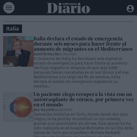
Italia
Italia declara el estado de emergencia
durante seis meses para hacer frente al
aumento de migrantes en el Mediterráneo
AGUSTÍN MILLÁN
12/04/2023
El Gobierno de Italia ha decretado este martes el
estado de emergencia para hacer frente al aumento
del flujo migratorio después de que más 3.000
personas fueran rescatadas en el mar Jónico y el mar
Mediterráneo a lo largo del fin de semana. Italia
declara el estado de emergencia migratoria La
medida...
Un paciente ciego recupera la vista con un
autotrasplante de córnea, por primera vez
en el mundo
BEA TALEGÓN
26/03/2023
Operación histórica en Turín, donde desde dos ojos
ciegos, se ha podido reconstruir un ojo vidente,
gracias a un autoinjerto de córnea. Esta operación ha
sido realizada en el hospital Molinette de la Città della
Salute de Turín por el profesor Michele Reibaldi