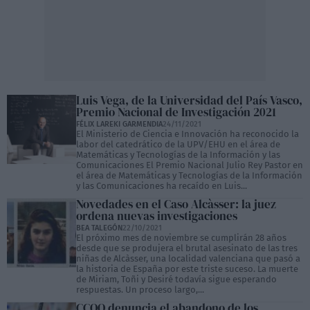
Luis Vega, de la Universidad del País Vasco,
Premio Nacional de Investigación 2021
FÉLIX LAREKI GARMENDIA
24/11/2021
El Ministerio de Ciencia e Innovación ha reconocido la
labor del catedrático de la UPV/EHU en el área de
Matemáticas y Tecnologías de la Información y las
Comunicaciones El Premio Nacional Julio Rey Pastor en
el área de Matemáticas y Tecnologías de la Información
y las Comunicaciones ha recaído en Luis...
Novedades en el Caso Alcàsser: la juez
ordena nuevas investigaciones
BEA TALEGÓN
22/10/2021
El próximo mes de noviembre se cumplirán 28 años
desde que se produjera el brutal asesinato de las tres
niñas de Alcàsser, una localidad valenciana que pasó a
la historia de España por este triste suceso. La muerte
de Miriam, Toñi y Desiré todavía sigue esperando
respuestas. Un proceso largo,...
CCOO denuncia el abandono de los