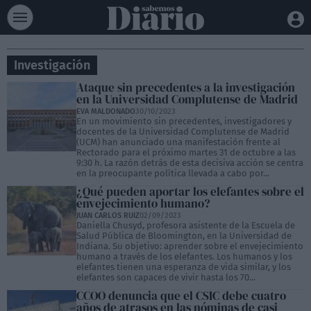
Investigación
Ataque sin precedentes a la investigación
en la Universidad Complutense de Madrid
EVA MALDONADO
30/10/2023
En un movimiento sin precedentes, investigadores y
docentes de la Universidad Complutense de Madrid
(UCM) han anunciado una manifestación frente al
Rectorado para el próximo martes 31 de octubre a las
9:30 h. La razón detrás de esta decisiva acción se centra
en la preocupante política llevada a cabo por...
¿Qué pueden aportar los elefantes sobre el
envejecimiento humano?
JUAN CARLOS RUIZ
02/09/2023
Daniella Chusyd, profesora asistente de la Escuela de
Salud Pública de Bloomington, en la Universidad de
Indiana. Su objetivo: aprender sobre el envejecimiento
humano a través de los elefantes. Los humanos y los
elefantes tienen una esperanza de vida similar, y los
elefantes son capaces de vivir hasta los 70...
CCOO denuncia que el CSIC debe cuatro
años de atrasos en las nóminas de casi