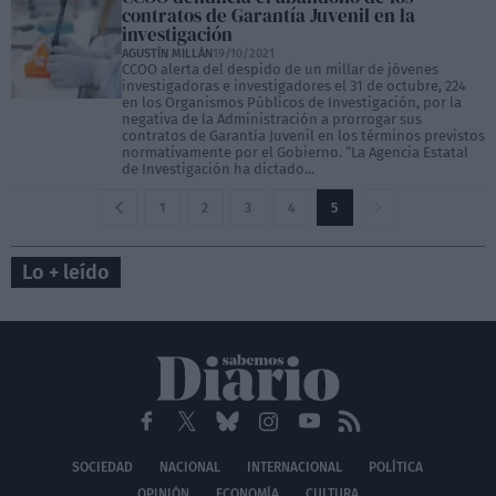
contratos de Garantía Juvenil en la
investigación
AGUSTÍN MILLÁN
19/10/2021
CCOO alerta del despido de un millar de jóvenes
investigadoras e investigadores el 31 de octubre, 224
en los Organismos Públicos de Investigación, por la
negativa de la Administración a prorrogar sus
contratos de Garantía Juvenil en los términos previstos
normativamente por el Gobierno. “La Agencia Estatal
de Investigación ha dictado...
1
2
3
4
5
Lo + leído
SOCIEDAD
NACIONAL
INTERNACIONAL
POLÍTICA
OPINIÓN
ECONOMÍA
CULTURA