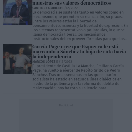
muestras sus valores democráticos
SANTIAGO APARICIO
16/12/2022
La democracia se sustenta tanto en valores como en
mecanismos que permiten su realización, su praxis.
Entre los valores están la libertad de
pensamiento/conciencia y la libertad de expresión. En
los sistemas representativos o poliarquías, lo que se
llama democracia liberal, los mecanismos
institucionales deben proveer fórmulas para que los...
García-Page cree que Esquerra le está
marcando a Sánchez la hoja de ruta hacia
la independencia
MARCOS LÓPEZ
13/12/2022
El presidente de Castilla-La Mancha, Emiliano García-
Page, ha vuelto a ejercer de Pepito Grillo de Pedro
Sánchez. Tras unas semanas en las que el barón
socialista ha estado en segunda línea dialéctica en
medio de la polémica por la reforma del delito de
malversación, hoy ha roto su silencio para...