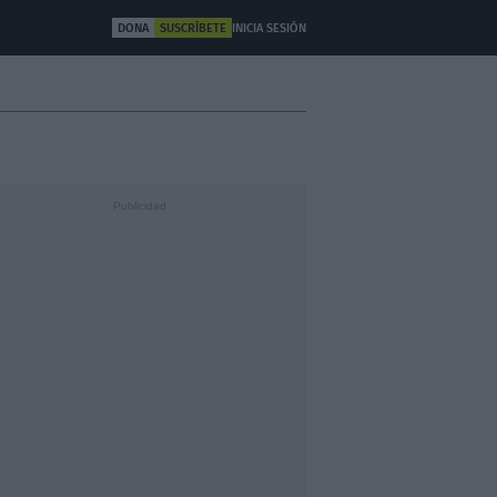
DONA
SUSCRÍBETE
INICIA SESIÓN
ULTURA
OTROS