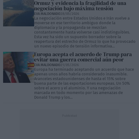
Ormuz y evidencia la fragilidad de una
negociación bajo máxima tensión
EVA MALDONADO
28/05/2026
La negociación entre Estados Unidos e Irán vuelve a
moverse en ese territorio ambiguo donde la
diplomacia y la propaganda se mezclan
constantemente hasta volverse casi indistinguibles.
Esta vez ha sido un supuesto borrador sobre la
reapertura del estrecho de Ormuz lo que ha provocado
un nuevo episodio de tensión informativa...
Europa acepta el acuerdo de Trump para
evitar una guerra comercial aún peor
EVA MALDONADO
21/05/2026
Europa ha terminado aceptando un acuerdo que hace
apenas unos años habría considerado inasumible.
Aranceles estadounidenses de hasta el 15% sobre
buena parte de las exportaciones europeas. Un 50%
sobre el acero y el aluminio. Y una negociación
marcada en todo momento por las amenazas de
Donald Trump y los...