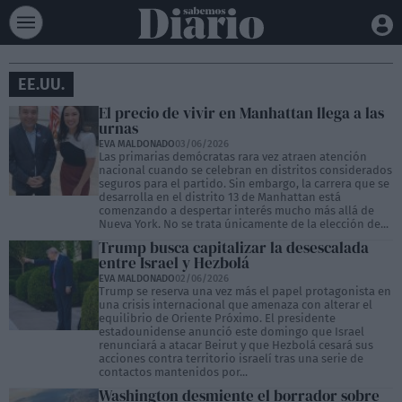
EE.UU.
El precio de vivir en Manhattan llega a las
urnas
EVA MALDONADO
03/06/2026
Las primarias demócratas rara vez atraen atención
nacional cuando se celebran en distritos considerados
seguros para el partido. Sin embargo, la carrera que se
desarrolla en el distrito 13 de Manhattan está
comenzando a despertar interés mucho más allá de
Nueva York. No se trata únicamente de la elección de...
Trump busca capitalizar la desescalada
entre Israel y Hezbolá
EVA MALDONADO
02/06/2026
Trump se reserva una vez más el papel protagonista en
una crisis internacional que amenaza con alterar el
equilibrio de Oriente Próximo. El presidente
estadounidense anunció este domingo que Israel
renunciará a atacar Beirut y que Hezbolá cesará sus
acciones contra territorio israelí tras una serie de
contactos mantenidos por...
Washington desmiente el borrador sobre