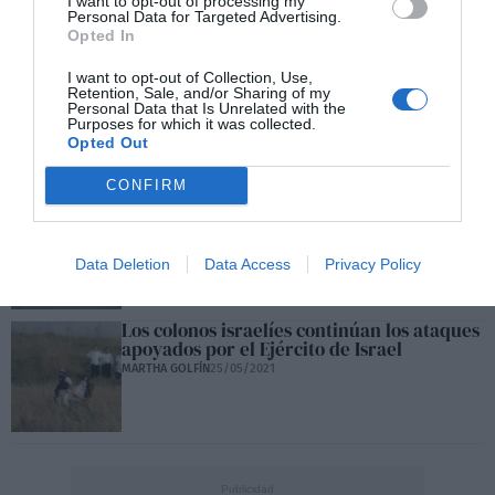
I want to opt-out of processing my
MARTHA GOLFÍN
25/05/2021
Personal Data for Targeted Advertising.
Opted In
I want to opt-out of Collection, Use,
Primarias PSOE-A: Espadas y Díaz, empate
Retention, Sale, and/or Sharing of my
a máximos
Personal Data that Is Unrelated with the
Purposes for which it was collected.
MARTHA GOLFÍN
25/05/2021
Opted Out
CONFIRM
La nueva ley contra el fraude permitirá las
inspecciones sorpresa de Hacienda
MARTHA GOLFÍN
25/05/2021
Data Deletion
Data Access
Privacy Policy
Los colonos israelíes continúan los ataques
apoyados por el Ejército de Israel
MARTHA GOLFÍN
25/05/2021