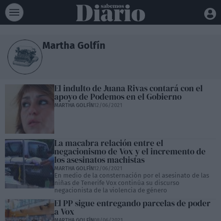
Martha Golfín
El indulto de Juana Rivas contará con el
apoyo de Podemos en el Gobierno
MARTHA GOLFÍN
12/06/2021
La macabra relación entre el
negacionismo de Vox y el incremento de
los asesinatos machistas
MARTHA GOLFÍN
12/06/2021
En medio de la consternación por el asesinato de las
niñas de Tenerife Vox continúa su discurso
negacionista de la violencia de género
El PP sigue entregando parcelas de poder
a Vox
MARTHA GOLFÍN
08/06/2021