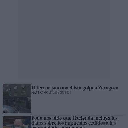
El terrorismo machista golpea Zaragoza
MARTHA GOLFÍN
23/05/2021
Podemos pide que Hacienda incluya los
datos sobre los impuestos cedidos a las
comunidades autónomas