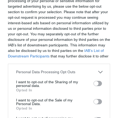
processing of your personal or sensitive information for
targeted advertising by us, please use the below opt-out
section to confirm your selection. Please note that after your
opt-out request is processed you may continue seeing
interest-based ads based on personal information utilized by
us or personal information disclosed to third parties prior to
your opt-out. You may separately opt-out of the further
disclosure of your personal information by third parties on the
IAB’s list of downstream participants. This information may
also be disclosed by us to third parties on the
IAB’s List of
Downstream Participants
that may further disclose it to other
third parties.
Personal Data Processing Opt Outs
I want to opt-out of the Sharing of my
personal data.
Opted In
I want to opt-out of the Sale of my
Personal Data.
Andalucía, en manos de los errores de
Opted In
Sánchez