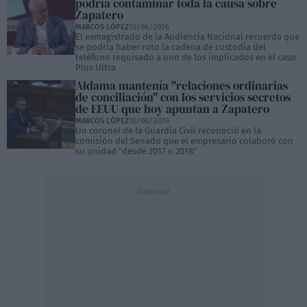
podría contaminar toda la causa sobre
Zapatero
MARCOS LÓPEZ
10/06/2026
El exmagistrado de la Audiencia Nacional recuerda que
se podría haber roto la cadena de custodia del
teléfono requisado a uno de los implicados en el caso
Plus Ultra
Aldama mantenía "relaciones ordinarias
de conciliación" con los servicios secretos
de EEUU que hoy apuntan a Zapatero
MARCOS LÓPEZ
10/06/2026
Un coronel de la Guardia Civil reconoció en la
comisión del Senado que el empresario colaboró con
su unidad "desde 2017 o 2018"