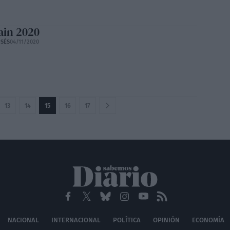
in 2020
SÉS
04/11/2020
13
14
15
16
17
NACIONAL
INTERNACIONAL
POLÍTICA
OPINIÓN
ECONOMÍA