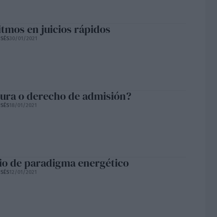
itmos en juicios rápidos
SÉS
30/01/2021
ura o derecho de admisión?
SÉS
18/01/2021
o de paradigma energético
SÉS
12/01/2021