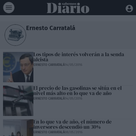
Ernesto Carratalá
Los tipos de interés volverán a la senda
alcista
ERNESTO CARRATALÁ
14/05/2016
El precio de las gasolinas se sitúa en el
nivel más alto en lo que va de año
ERNESTO CARRATALÁ
14/05/2016
En lo que va de año, el número de
inversores descendió un 30%
ERNESTO CARRATALÁ
08/05/2016