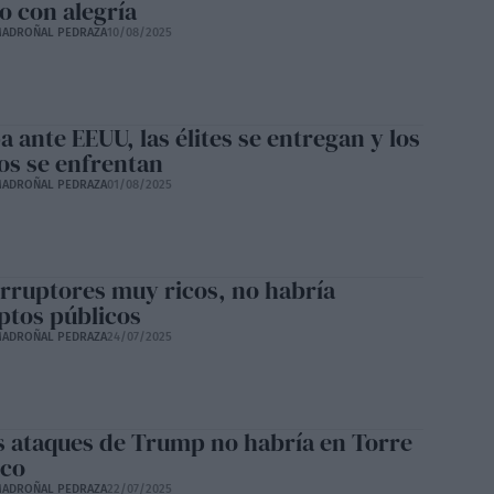
 con alegría
ADROÑAL PEDRAZA
10/08/2025
 ante EEUU, las élites se entregan y los
os se enfrentan
ADROÑAL PEDRAZA
01/08/2025
orruptores muy ricos, no habría
ptos públicos
ADROÑAL PEDRAZA
24/07/2025
os ataques de Trump no habría en Torre
co
ADROÑAL PEDRAZA
22/07/2025