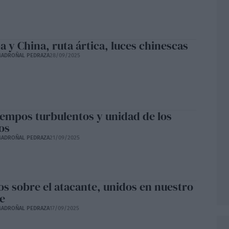
 y China, ruta ártica, luces chinescas
ADROÑAL PEDRAZA
28/09/2025
iempos turbulentos y unidad de los
os
ADROÑAL PEDRAZA
21/09/2025
os sobre el atacante, unidos en nuestro
e
ADROÑAL PEDRAZA
17/09/2025