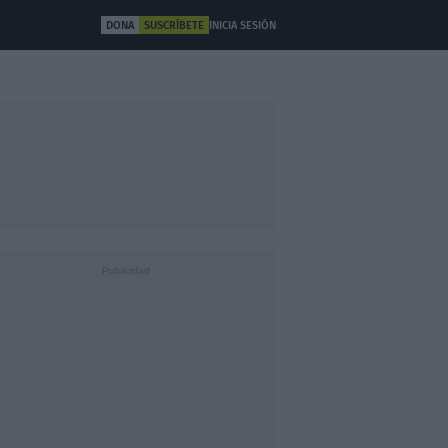
DONA
SUSCRÍBETE
INICIA SESIÓN
ULTURA
OTROS