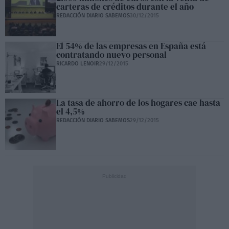
carteras de créditos durante el año
REDACCIÓN DIARIO SABEMOS
30/12/2015
El 54% de las empresas en España está
contratando nuevo personal
RICARDO LENOIR
29/12/2015
La tasa de ahorro de los hogares cae hasta
el 4,5%
REDACCIÓN DIARIO SABEMOS
29/12/2015