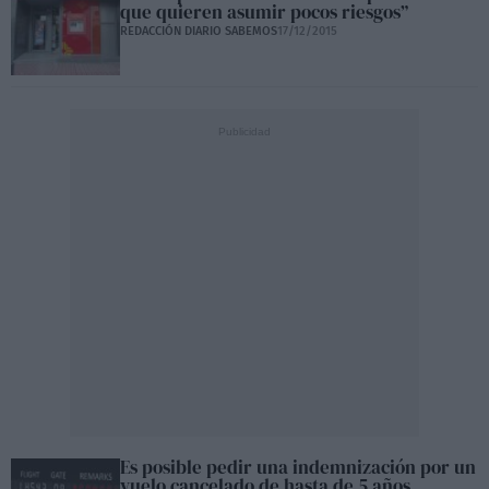
que quieren asumir pocos riesgos”
REDACCIÓN DIARIO SABEMOS
17/12/2015
Es posible pedir una indemnización por un
vuelo cancelado de hasta de 5 años