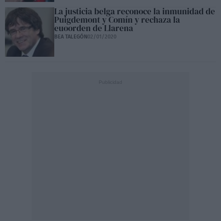
La justicia belga reconoce la inmunidad de
Puigdemont y Comín y rechaza la
euoorden de Llarena
BEA TALEGÓN
02/01/2020