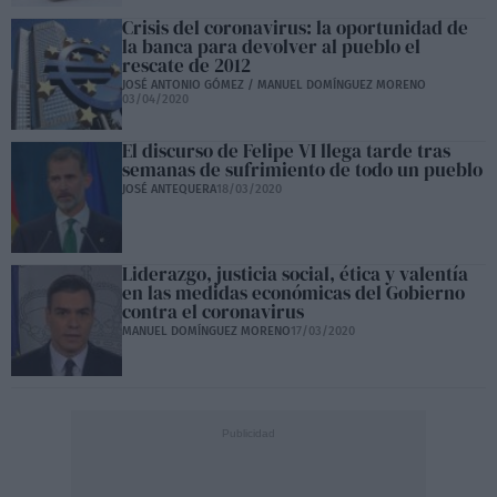
Crisis del coronavirus: la oportunidad de
la banca para devolver al pueblo el
rescate de 2012
JOSÉ ANTONIO GÓMEZ / MANUEL DOMÍNGUEZ MORENO
03/04/2020
El discurso de Felipe VI llega tarde tras
semanas de sufrimiento de todo un pueblo
JOSÉ ANTEQUERA
18/03/2020
Liderazgo, justicia social, ética y valentía
en las medidas económicas del Gobierno
contra el coronavirus
MANUEL DOMÍNGUEZ MORENO
17/03/2020