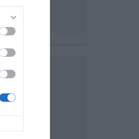
o + leído