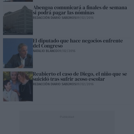
Abengoa comunicará a finales de semana
si podrá pagar las nóminas
REDACCIÓN DIARIO SABEMOS
09/02/2016
El diputado que hace negocios enfrente
del Congreso
NATALIO BLANCO
09/02/2016
Reabierto el caso de Diego, el niño que se
suicidó tras sufrir acoso escolar
REDACCIÓN DIARIO SABEMOS
09/02/2016