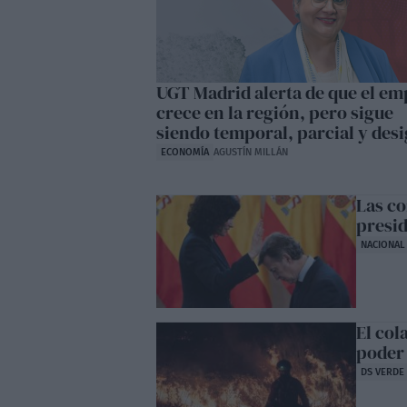
UGT Madrid alerta de que el em
crece en la región, pero sigue
siendo temporal, parcial y desi
ECONOMÍA
AGUSTÍN MILLÁN
Las co
presi
NACIONAL
El col
poder
DS VERDE