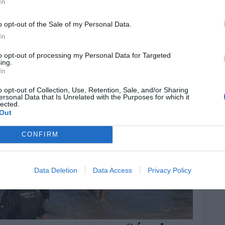
In
o opt-out of the Sale of my Personal Data.
In
to opt-out of processing my Personal Data for Targeted
ing.
In
o opt-out of Collection, Use, Retention, Sale, and/or Sharing
ersonal Data that Is Unrelated with the Purposes for which it
lected.
Out
CONFIRM
Data Deletion
Data Access
Privacy Policy