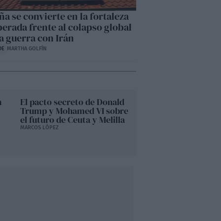
a se convierte en la fortaleza
perada frente al colapso global
la guerra con Irán
DE
MARTHA GOLFÍN
n
El pacto secreto de Donald
Trump y Mohamed VI sobre
el futuro de Ceuta y Melilla
MARCOS LÓPEZ