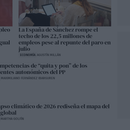
pleo
La España de Sánchez rompe el
techo de los 22,5 millones de
gual
empleos pese al repunte del paro en
julio
ECONOMÍA
AGUSTÍN MILLÁN
mpetencias de “quita y pon” de los
dentes autonómicos del PP
MAXIMILIANO FERNÁNDEZ IBARGUREN
apso climático de 2026 rediseña el mapa del
 global
MARTHA GOLFÍN