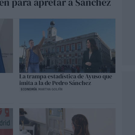
nen para apretar a Sánchez
La trampa estadística de Ayuso que
imita a la de Pedro Sánchez
ECONOMÍA
MARTHA GOLFÍN