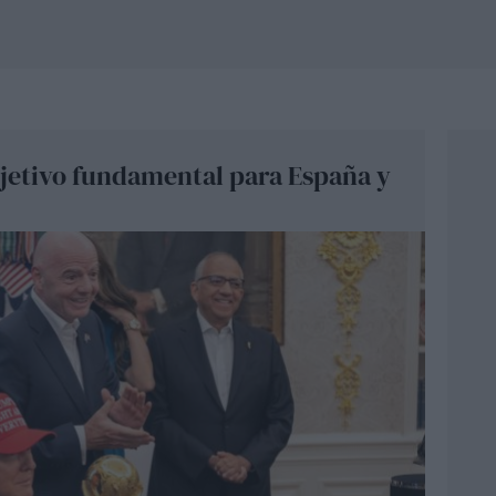
jetivo fundamental para España y