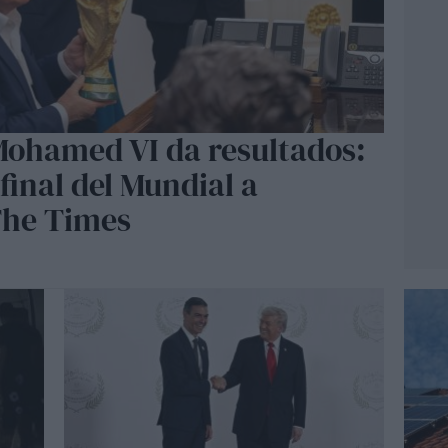
ohamed VI da resultados:
final del Mundial a
The Times