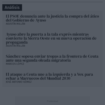
Análisis
El PSOE denuncia ante la justicia la compra del ático
del Gobierno de Ayuso
AGUSTÍN MILLÁN
Ayuso abre la puerta a la tala exprés mientras
convierte la Sierra Oeste en su nueva operación de
propaganda
AGUSTÍN MILLÁN
Sánchez sopesa enviar tropas a la frontera de Ceuta
ante una segunda oleada migratoria
MARCOS LÓPEZ
El ataque a Ceuta une a la izquierda y a Vox para
echar a Marruecos del Mundial 2030
JOSÉ ANTONIO GÓMEZ