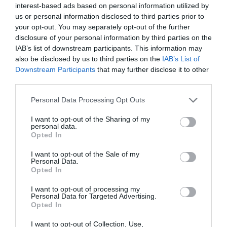
interest-based ads based on personal information utilized by
us or personal information disclosed to third parties prior to
your opt-out. You may separately opt-out of the further
Lo + leído
disclosure of your personal information by third parties on the
IAB’s list of downstream participants. This information may
also be disclosed by us to third parties on the
IAB’s List of
Downstream Participants
that may further disclose it to other
third parties.
Personal Data Processing Opt Outs
I want to opt-out of the Sharing of my
personal data.
Opted In
I want to opt-out of the Sale of my
Personal Data.
Opted In
I want to opt-out of processing my
Personal Data for Targeted Advertising.
Opted In
I want to opt-out of Collection, Use,