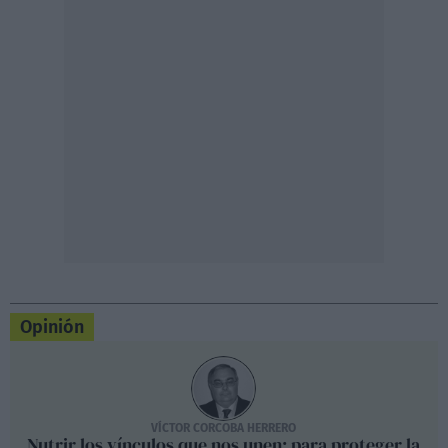
Opinión
VÍCTOR CORCOBA HERRERO
Nutrir los vínculos que nos unen; para proteger la