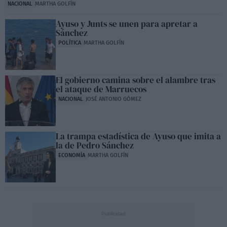
NACIONAL
MARTHA GOLFÍN
Ayuso y Junts se unen para apretar a
Sánchez
POLÍTICA
MARTHA GOLFÍN
El gobierno camina sobre el alambre tras
el ataque de Marruecos
NACIONAL
JOSÉ ANTONIO GÓMEZ
La trampa estadística de Ayuso que imita a
la de Pedro Sánchez
ECONOMÍA
MARTHA GOLFÍN