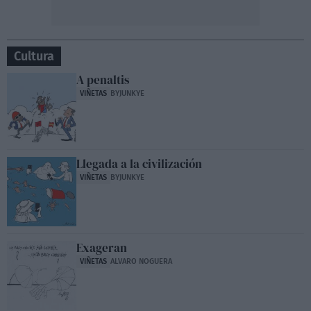
Cultura
A penaltis
VIÑETAS
BYJUNKYE
Llegada a la civilización
VIÑETAS
BYJUNKYE
Exageran
VIÑETAS
ALVARO NOGUERA