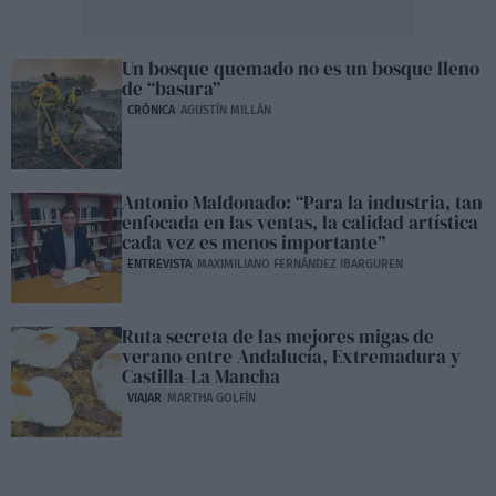
Un bosque quemado no es un bosque lleno
de “basura”
CRÓNICA
AGUSTÍN MILLÁN
Antonio Maldonado: “Para la industria, tan
enfocada en las ventas, la calidad artística
cada vez es menos importante”
ENTREVISTA
MAXIMILIANO FERNÁNDEZ IBARGUREN
Ruta secreta de las mejores migas de
verano entre Andalucía, Extremadura y
Castilla-La Mancha
VIAJAR
MARTHA GOLFÍN