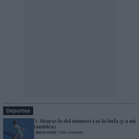
Deportes
A Alcaraz lo del número 1 se la bufa (y a mí
también)
MATCH POINT
TIGRE MANJATAN