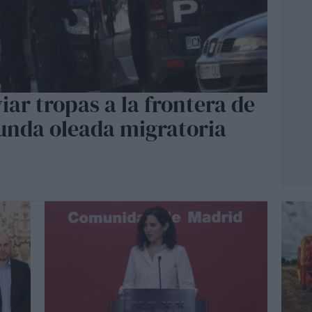
ar tropas a la frontera de
unda oleada migratoria