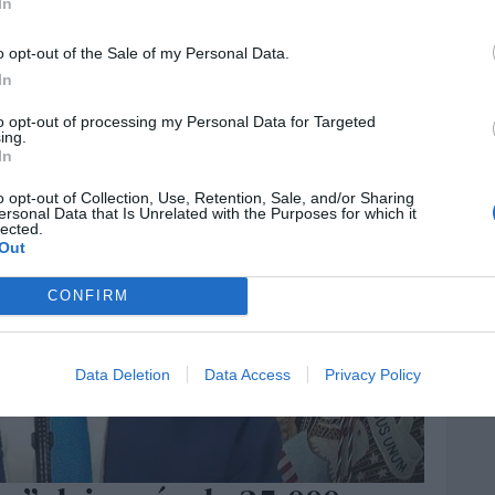
In
o opt-out of the Sale of my Personal Data.
In
to opt-out of processing my Personal Data for Targeted
ing.
In
o opt-out of Collection, Use, Retention, Sale, and/or Sharing
ersonal Data that Is Unrelated with the Purposes for which it
lected.
Out
CONFIRM
Data Deletion
Data Access
Privacy Policy