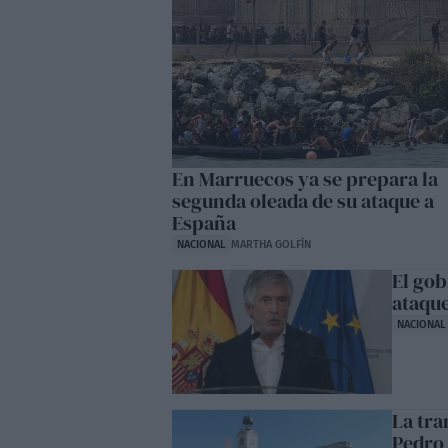
En Marruecos ya se prepara la
segunda oleada de su ataque a
España
NACIONAL
MARTHA GOLFÍN
El gob
ataqu
NACIONAL
La tra
Pedro