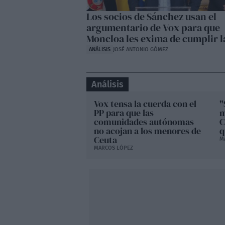
Los socios de Sánchez usan el
argumentario de Vox para que
Moncloa les exima de cumplir l
ANÁLISIS
JOSÉ ANTONIO GÓMEZ
Análisis
Vox tensa la cuerda con el
"
PP para que las
m
comunidades autónomas
C
no acojan a los menores de
q
Ceuta
M
MARCOS LÓPEZ