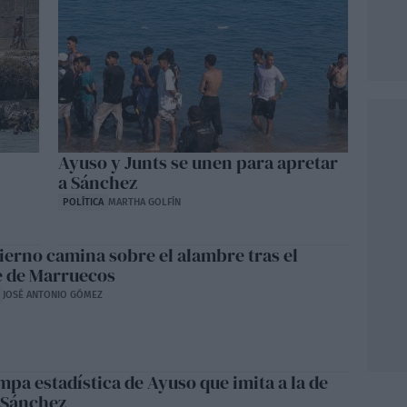
Ayuso y Junts se unen para apretar
a Sánchez
POLÍTICA
MARTHA GOLFÍN
ierno camina sobre el alambre tras el
e de Marruecos
JOSÉ ANTONIO GÓMEZ
mpa estadística de Ayuso que imita a la de
 Sánchez