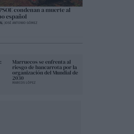
 PSOE condenan a muerte al
o español
AL
JOSÉ ANTONIO GÓMEZ
:
Marruecos se enfrenta al
riesgo de bancarrota por la
organización del Mundial de
2030
MARCOS LÓPEZ