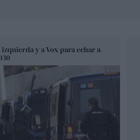
a izquierda y a Vox para echar a
030